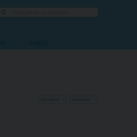
DB
VIDEOS