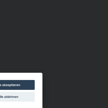
le akzeptieren
lle ablehnen