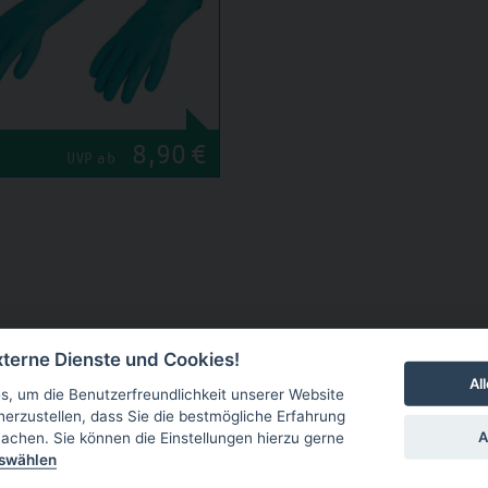
8,90
€
UVP ab
terne Dienste und Cookies!
Al
, um die Benutzerfreundlichkeit unserer Website
herzustellen, dass Sie die bestmögliche Erfahrung
A
achen. Sie können die Einstellungen hierzu gerne
uswählen