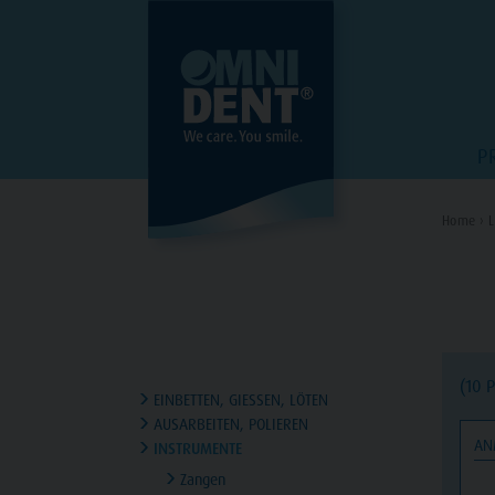
P
Home ›
L
(10 
EINBETTEN, GIESSEN, LÖTEN
AUSARBEITEN, POLIEREN
AN
INSTRUMENTE
Zangen