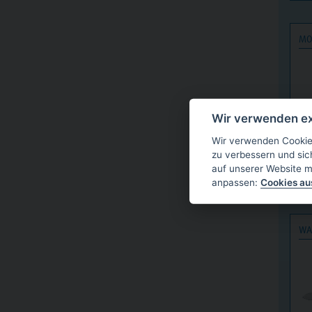
MO
Wir verwenden ex
Wir verwenden Cookies
zu verbessern und sic
auf unserer Website m
anpassen:
Cookies a
WA