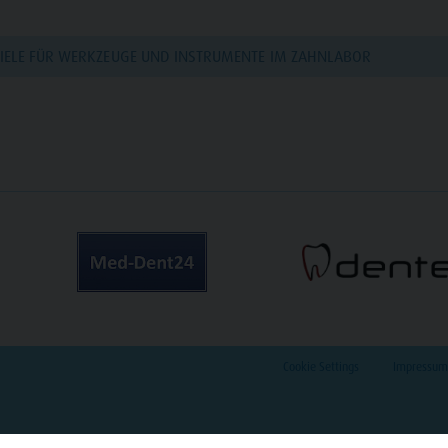
PIELE FÜR WERKZEUGE UND INSTRUMENTE IM ZAHNLABOR
Cookie Settings
Impressum