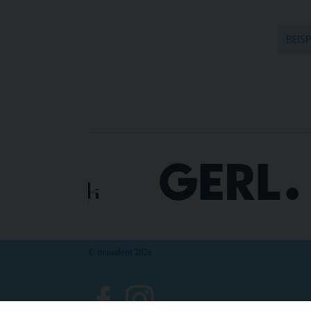
BEIS
© Omnident 2026