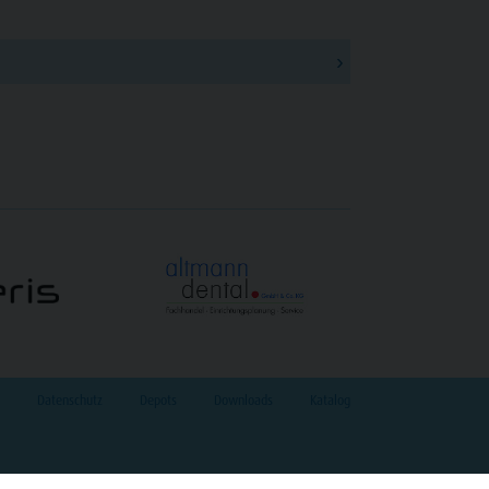
›
Datenschutz
Depots
Downloads
Katalog