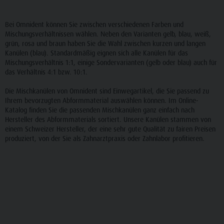
Bei Omnident können Sie zwischen verschiedenen Farben und
Mischungsverhältnissen wählen. Neben den Varianten gelb, blau, weiß,
grün, rosa und braun haben Sie die Wahl zwischen kurzen und langen
Kanülen (blau). Standardmäßig eignen sich alle Kanülen für das
Mischungsverhältnis 1:1, einige Sondervarianten (gelb oder blau) auch für
das Verhältnis 4:1 bzw. 10:1.
Die Mischkanülen von Omnident sind Einwegartikel, die Sie passend zu
Ihrem bevorzugten Abformmaterial auswählen können. Im Online-
Katalog finden Sie die passenden Mischkanülen ganz einfach nach
Hersteller des Abformmaterials sortiert. Unsere Kanülen stammen von
einem Schweizer Hersteller, der eine sehr gute Qualität zu fairen Preisen
produziert, von der Sie als Zahnarztpraxis oder Zahnlabor profitieren.