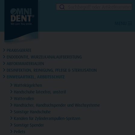
Suchbegriff oder Artikelnummer
MENU
PRAXISGERÄTE
ENDODONTIE, WURZELKANALAUFBEREITUNG
ABFORMMATERIALIEN
DESINFEKTION, REINIGUNG, PFLEGE & STERILISATION
EINWEGARTIKEL, ARBEITSSCHUTZ
Wattekügelchen
Handschuhe latexfrei, unsteril
Watterollen
Handtücher, Handtuchspender und Wischsysteme
Sonstige Handschuhe
Kanülen für Zylinderampullen-Spritzen
Sonstige Spender
Pellets