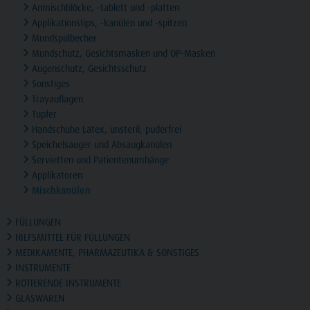
Anmischblöcke, -tablett und -platten
Applikationstips, -kanülen und -spitzen
Mundspülbecher
Mundschutz, Gesichtsmasken und OP-Masken
Augenschutz, Gesichtsschutz
Sonstiges
Trayauflagen
Tupfer
Handschuhe Latex, unsteril, puderfrei
Speichelsauger und Absaugkanülen
Servietten und Patientenumhänge
Applikatoren
Mischkanülen
FÜLLUNGEN
HILFSMITTEL FÜR FÜLLUNGEN
MEDIKAMENTE, PHARMAZEUTIKA & SONSTIGES
INSTRUMENTE
ROTIERENDE INSTRUMENTE
GLASWAREN