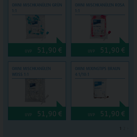
OMNI MISCHKANÜLEN GRÜN
OMNI MISCHKANÜLEN ROSA
1:1
1:1
51,90
€
51,90
€
UVP
UVP
OMNI MISCHKANÜLEN
OMNI MIXINGTIPS BRAUN
WEISS 1:1
4:1/10:1
51,90
€
51,90
€
UVP
UVP
1
2
›