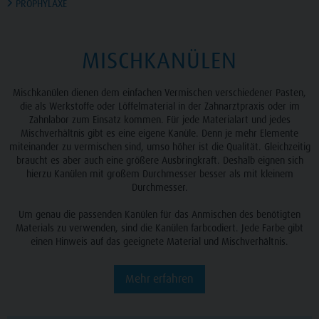
PROPHYLAXE
MISCHKANÜLEN
Mischkanülen dienen dem einfachen Vermischen verschiedener Pasten,
die als Werkstoffe oder Löffelmaterial in der Zahnarztpraxis oder im
Zahnlabor zum Einsatz kommen. Für jede Materialart und jedes
Mischverhältnis gibt es eine eigene Kanüle. Denn je mehr Elemente
miteinander zu vermischen sind, umso höher ist die Qualität. Gleichzeitig
braucht es aber auch eine größere Ausbringkraft. Deshalb eignen sich
hierzu Kanülen mit großem Durchmesser besser als mit kleinem
Durchmesser.
Um genau die passenden Kanülen für das Anmischen des benötigten
Materials zu verwenden, sind die Kanülen farbcodiert. Jede Farbe gibt
einen Hinweis auf das geeignete Material und Mischverhältnis.
Mehr erfahren