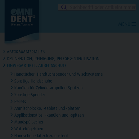
Suchbegriff oder Artikelnummer
MENU
ABFORMMATERIALIEN
DESINFEKTION, REINIGUNG, PFLEGE & STERILISATION
EINWEGARTIKEL, ARBEITSSCHUTZ
Handtücher, Handtuchspender und Wischsysteme
Sonstige Handschuhe
Kanülen für Zylinderampullen-Spritzen
Sonstige Spender
Pellets
Anmischblöcke, -tablett und -platten
Applikationstips, -kanülen und -spitzen
Mundspülbecher
Wattekügelchen
Handschuhe latexfrei, unsteril