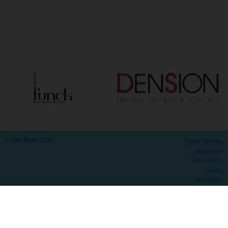
© Omnident 2026
Cookie Settings
Impressum
Datenschutz
Depots
Downloads
Katalog
>