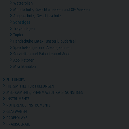
Watterollen
Mundschutz, Gesichtsmasken und OP-Masken
Augenschutz, Gesichtsschutz
Sonstiges
Trayauflagen
Tupfer
Handschuhe Latex, unsteril, puderfrei
Speichelsauger und Absaugkanülen
Servietten und Patientenumhänge
Applikatoren
Mischkanülen
FÜLLUNGEN
HILFSMITTEL FÜR FÜLLUNGEN
MEDIKAMENTE, PHARMAZEUTIKA & SONSTIGES
INSTRUMENTE
ROTIERENDE INSTRUMENTE
GLASWAREN
PROPHYLAXE
PRAXISGERÄTE