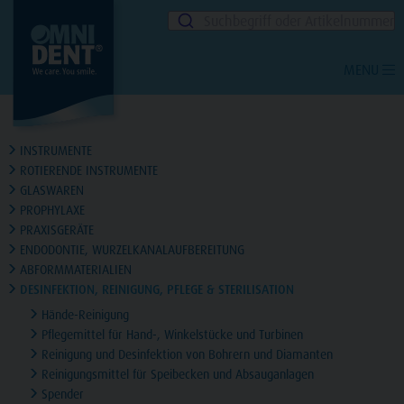
Suchbegriff oder Artikelnummer
MENU
INSTRUMENTE
ROTIERENDE INSTRUMENTE
GLASWAREN
PROPHYLAXE
PRAXISGERÄTE
ENDODONTIE, WURZELKANALAUFBEREITUNG
ABFORMMATERIALIEN
DESINFEKTION, REINIGUNG, PFLEGE & STERILISATION
Hände-Reinigung
Pflegemittel für Hand-, Winkelstücke und Turbinen
Reinigung und Desinfektion von Bohrern und Diamanten
Reinigungsmittel für Speibecken und Absauganlagen
Spender