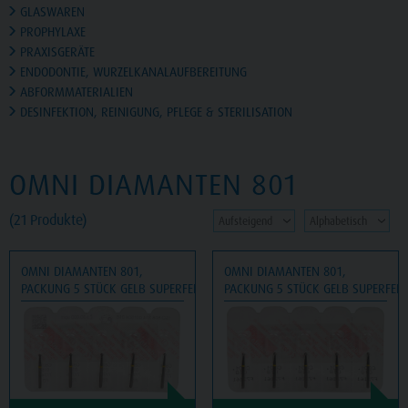
GLASWAREN
PROPHYLAXE
PRAXISGERÄTE
ENDODONTIE, WURZELKANALAUFBEREITUNG
ABFORMMATERIALIEN
DESINFEKTION, REINIGUNG, PFLEGE & STERILISATION
OMNI DIAMANTEN 801
(21 Produkte)
OMNI DIAMANTEN 801,
OMNI DIAMANTEN 801,
PACKUNG 5 STÜCK GELB SUPERFEIN, FG, FIGUR 001 KUGEL, ISO 016
PACKUNG 5 STÜCK GELB SUPERFEIN,