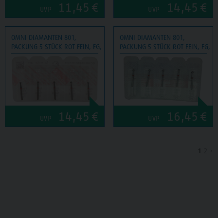
11,45
€
14,45
€
UVP
UVP
OMNI DIAMANTEN 801,
OMNI DIAMANTEN 801,
PACKUNG 5 STÜCK ROT FEIN, FG, FIGUR 001 KUGEL, ISO 018
PACKUNG 5 STÜCK ROT FEIN, FG, F
14,45
€
16,45
€
UVP
UVP
1
2
›