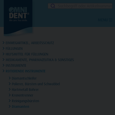
Suchbegriff oder Artikelnummer
MENU
EINWEGARTIKEL, ARBEITSSCHUTZ
FÜLLUNGEN
HILFSMITTEL FÜR FÜLLUNGEN
MEDIKAMENTE, PHARMAZEUTIKA & SONSTIGES
INSTRUMENTE
ROTIERENDE INSTRUMENTE
Diamantschleifer
Polierer, Bürsten und Schwabbel
Hartmetall Bohrer
Kronentrenner
Reinigungsbürsten
Diamanten