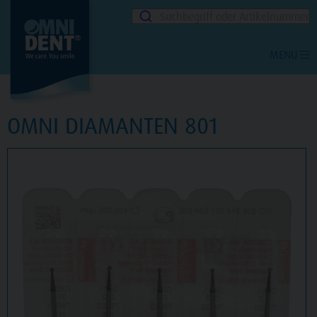
Suchbegriff oder Artikelnummer
MENU
OMNI DIAMANTEN 801