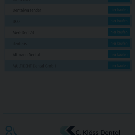
Dentalversender
hier kaufen
BCO
hier kaufen
Med-Dent24
hier kaufen
denteris
hier kaufen
Altmann Dental
hier kaufen
MULTIDENT Dental GmbH
hier kaufen