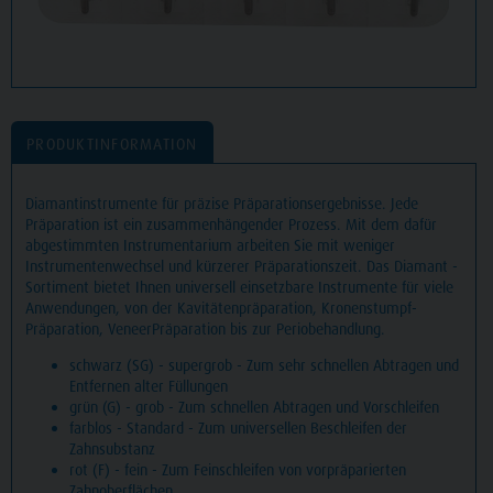
PRODUKTINFORMATION
Diamantinstrumente für präzise Präparationsergebnisse. Jede
Präparation ist ein zusammenhängender Prozess. Mit dem dafür
abgestimmten Instrumentarium arbeiten Sie mit weniger
Instrumentenwechsel und kürzerer Präparationszeit. Das Diamant -
Sortiment bietet Ihnen universell einsetzbare Instrumente für viele
Anwendungen, von der Kavitätenpräparation, Kronenstumpf-
Präparation, VeneerPräparation bis zur Periobehandlung.
schwarz (SG) - supergrob - Zum sehr schnellen Abtragen und
Entfernen alter Füllungen
grün (G) - grob - Zum schnellen Abtragen und Vorschleifen
farblos - Standard - Zum universellen Beschleifen der
Zahnsubstanz
rot (F) - fein - Zum Feinschleifen von vorpräparierten
Zahnoberflächen