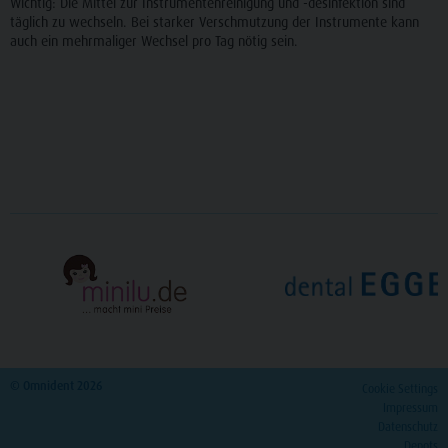
Wichtig: Die Mittel zur Instrumentenreinigung und -desinfektion sind
täglich zu wechseln. Bei starker Verschmutzung der Instrumente kann
auch ein mehrmaliger Wechsel pro Tag nötig sein.
© Omnident 2026
Cookie Settings
Impressum
Datenschutz
Depots