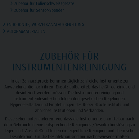
Zubehör für Folienschweissgeräte
Zubehör für Sensor-Spender
ENDODONTIE, WURZELKANALAUFBEREITUNG
ABFORMMATERIALIEN
ZUBEHÖR FÜR
INSTRUMENTENREINIGUNG
In der Zahnarztpraxis kommen täglich zahlreiche Instrumente zur
Anwendung, die nach ihrem Einsatz aufbereitet, das heißt, gereinigt und
desinfiziert werden müssen. Die Instrumentenreinigung und
Instrumentendesinfektion folgen den gesetzlichen Regelungen,
Hygieneleitfäden und Empfehlungen des Robert-Koch-Instituts und
ähnlicher Institutionen und Verbänden.
Diese sehen unter anderem vor, dass die Instrumente unmittelbar nach
dem Gebrauch in eine entsprechende Reinigungs-/Desinfektionslösung zu
legen sind. Anschließend folgen die eigentliche Reinigung und chemische
Desinfektion. Für die Desinfektion sind nur nachgewiesenermaßen