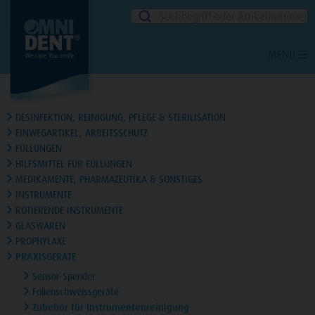
Suchbegriff oder Artikelnummer
MENU
DESINFEKTION, REINIGUNG, PFLEGE & STERILISATION
EINWEGARTIKEL, ARBEITSSCHUTZ
FÜLLUNGEN
HILFSMITTEL FÜR FÜLLUNGEN
MEDIKAMENTE, PHARMAZEUTIKA & SONSTIGES
INSTRUMENTE
ROTIERENDE INSTRUMENTE
GLASWAREN
PROPHYLAXE
PRAXISGERÄTE
Sensor-Spender
Folienschweissgeräte
Zubehör für Instrumentenreinigung