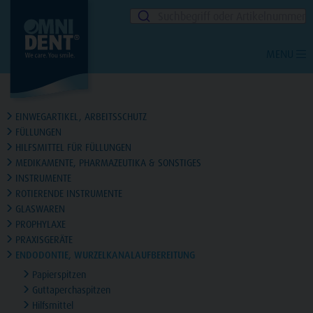
Suchbegriff oder Artikelnummer
MENU
EINWEGARTIKEL, ARBEITSSCHUTZ
FÜLLUNGEN
HILFSMITTEL FÜR FÜLLUNGEN
MEDIKAMENTE, PHARMAZEUTIKA & SONSTIGES
INSTRUMENTE
ROTIERENDE INSTRUMENTE
GLASWAREN
PROPHYLAXE
PRAXISGERÄTE
ENDODONTIE, WURZELKANALAUFBEREITUNG
Papierspitzen
Guttaperchaspitzen
Hilfsmittel