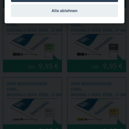
9,95
€
9,95
€
UVP
UVP
Alle ablehnen
OMNI HEDSTROEMFEILEN
OMNI HEDSTROEMFEILEN
STERIL,
STERIL,
PACKUNG 6 STÜCK STERIL, 21 MM, ISO 035
PACKUNG 6 STÜCK STERIL, 21 MM, 
9,95
€
9,95
€
UVP
UVP
OMNI HEDSTROEMFEILEN
OMNI HEDSTROEMFEILEN
STERIL,
STERIL,
PACKUNG 6 STÜCK STERIL, 21 MM, ISO 045
PACKUNG 6 STÜCK STERIL, 21 MM, 