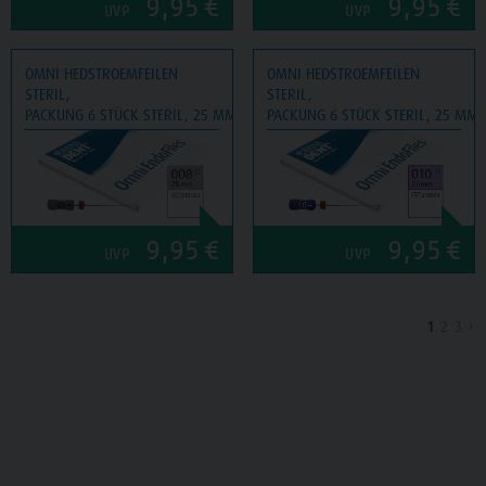
9,95
€
9,95
€
UVP
UVP
OMNI HEDSTROEMFEILEN
OMNI HEDSTROEMFEILEN
STERIL,
STERIL,
PACKUNG 6 STÜCK STERIL, 25 MM, ISO 008
PACKUNG 6 STÜCK STERIL, 25 MM, 
9,95
€
9,95
€
UVP
UVP
1
2
3
›