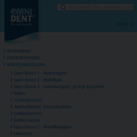
Suchbegriff oder Artikelnummer
MENU
INSTRUMENTE
KIEFERORTHOPÄDIE
MODELLHERSTELLUNG
Gipse Klasse 1 - Abdruckgipse
Gipse Klasse 2 - Modellgips
Gipse Klasse 4 - Superhartgipse, geringe Expansion
Kleber
Sockelsysteme
Anmischbecher, Anmischschalen
Dublierküvetten
Dubliermassen
Gipse Klasse 3 - Modellhartgipse
Hilfsmittel