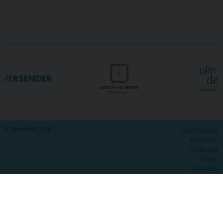
© Omnident 2026
Cookie Settings
Impressum
Datenschutz
Depots
Downloads
Katalog
>