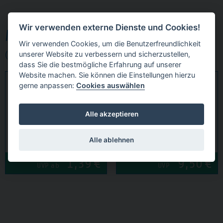
Wir verwenden externe Dienste und Cookies!
MISCHINSTRUMENTE
Wir verwenden Cookies, um die Benutzerfreundlichkeit
(2 Produktgruppen)
unserer Website zu verbessern und sicherzustellen,
dass Sie die bestmögliche Erfahrung auf unserer
Website machen. Sie können die Einstellungen hierzu
ANMISCHSPATEL
GIPSSPATEL
gerne anpassen:
Cookies auswählen
Alle akzeptieren
Alle ablehnen
1,39
€
9,50
€
UVP ab
UVP