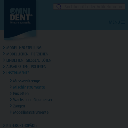
Suchbegriff oder Artikelnummer
MENU
MODELLHERSTELLUNG
MODELLIEREN, TIEFZIEHEN
EINBETTEN, GIESSEN, LÖTEN
AUSARBEITEN, POLIEREN
INSTRUMENTE
Messwerkzeuge
Mischinstrumente
Pinzetten
Wachs- und Gipsmesser
Zangen
Modellierinstrumente
KIEFERORTHOPÄDIE