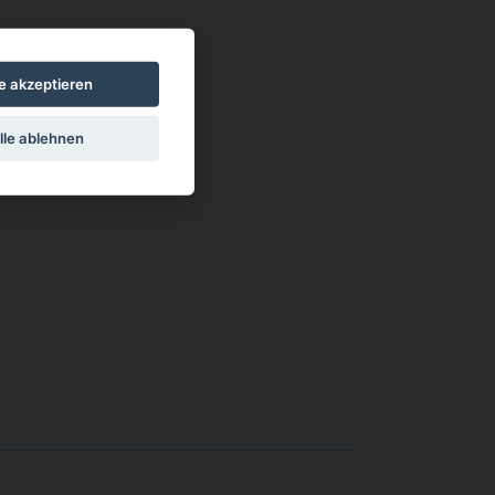
le akzeptieren
lle ablehnen