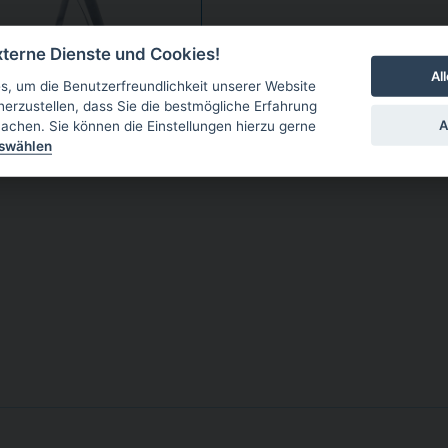
terne Dienste und Cookies!
Al
, um die Benutzerfreundlichkeit unserer Website
herzustellen, dass Sie die bestmögliche Erfahrung
A
achen. Sie können die Einstellungen hierzu gerne
27,90
€
uswählen
UVP