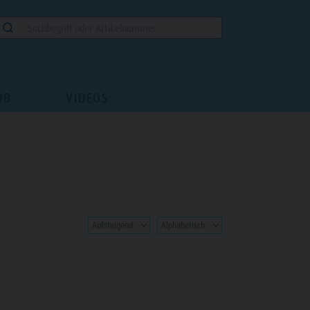
DB
VIDEOS