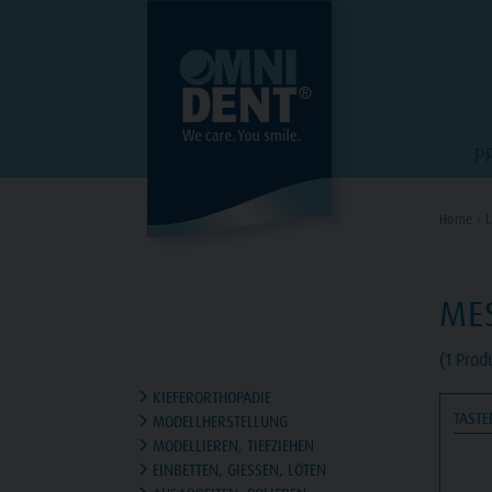
P
Home ›
L
ME
(1 Prod
KIEFERORTHOPÄDIE
TASTE
MODELLHERSTELLUNG
MODELLIEREN, TIEFZIEHEN
EINBETTEN, GIESSEN, LÖTEN