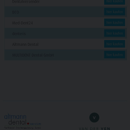
Dentalversender
hier kaufen
BCO
hier kaufen
Med-Dent24
hier kaufen
denteris
hier kaufen
Altmann Dental
hier kaufen
MULTIDENT Dental GmbH
hier kaufen