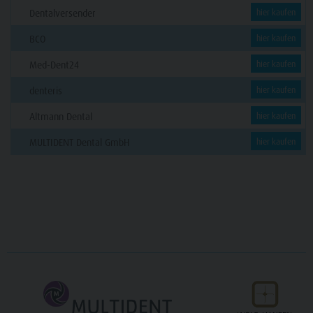
Dentalversender
hier kaufen
BCO
hier kaufen
Med-Dent24
hier kaufen
denteris
hier kaufen
Altmann Dental
hier kaufen
MULTIDENT Dental GmbH
hier kaufen