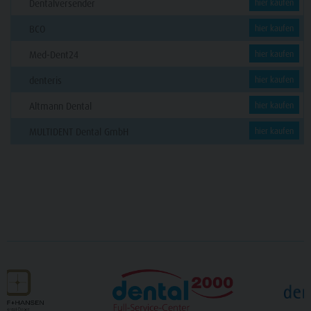
Dentalversender
hier kaufen
BCO
hier kaufen
Med-Dent24
hier kaufen
denteris
hier kaufen
Altmann Dental
hier kaufen
MULTIDENT Dental GmbH
hier kaufen