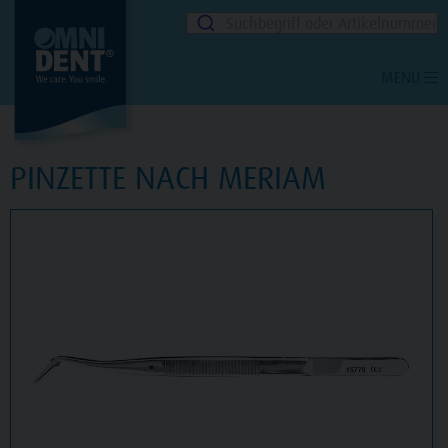
Suchbegriff oder Artikelnummer
MENU
PINZETTE NACH MERIAM