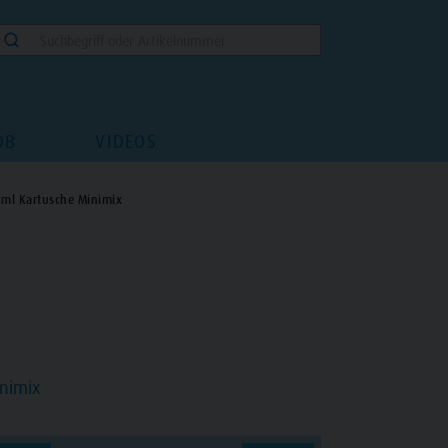
DB
VIDEOS
ml Kartusche Minimix
nimix