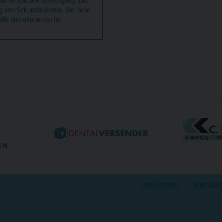
ede temporäre Befestigung. Die
ng von Sekundärdentin. Die hohe
nelle und ökonomische
Cookie Settings
Impressum