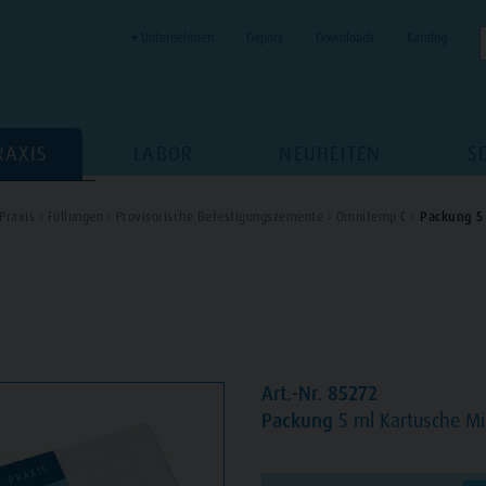
▾ Unternehmen
Depots
Downloads
Katalog
RAXIS
LABOR
NEUHEITEN
S
Praxis ›
Füllungen ›
Provisorische Befestigungszemente ›
Omnitemp C ›
Packung 5 
Art.-Nr. 85272
Packung
5 ml Kartusche Mi