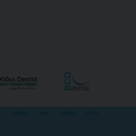
Datenschutz
Depots
Downloads
Katalog