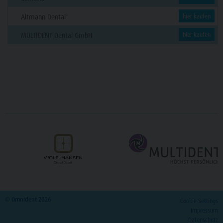
Altmann Dental
hier kaufen
MULTIDENT Dental GmbH
hier kaufen
© Omnident 2026
Cookie Settings
Impressum
Datenschutz