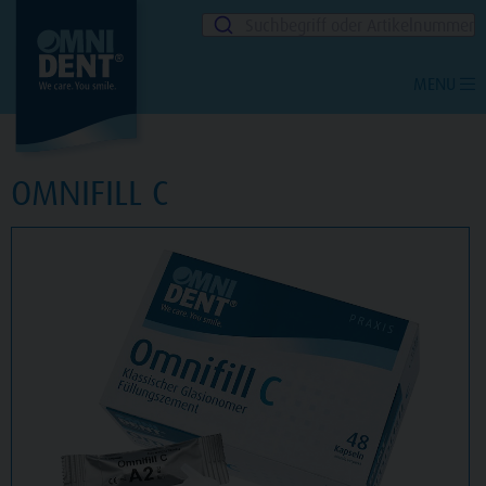
Suchbegriff oder Artikelnummer
MENU
OMNIFILL C