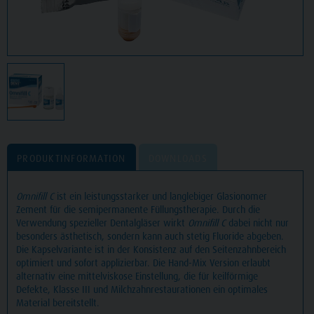
PRODUKTINFORMATION
DOWNLOADS
Omnifill C
ist ein leistungsstarker und langlebiger Glasionomer
Zement für die semipermanente Füllungstherapie. Durch die
Verwendung spezieller Dentalgläser wirkt
Omnifill C
dabei nicht nur
besonders ästhetisch, sondern kann auch stetig Fluoride abgeben.
Die Kapselvariante ist in der Konsistenz auf den Seitenzahnbereich
optimiert und sofort applizierbar. Die Hand-Mix Version erlaubt
alternativ eine mittelviskose Einstellung, die für keilförmige
Defekte, Klasse III und Milchzahnrestaurationen ein optimales
Material bereitstellt.