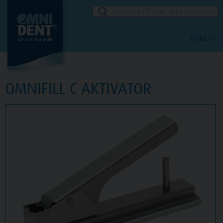
Suchbegriff oder Artikelnummer
MENU
OMNIFILL C AKTIVATOR