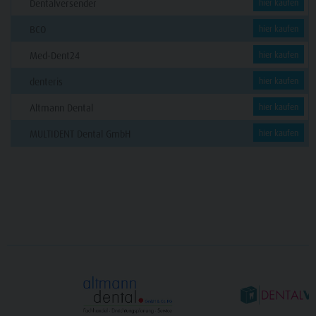
Dentalversender
hier kaufen
BCO
hier kaufen
Med-Dent24
hier kaufen
denteris
hier kaufen
Altmann Dental
hier kaufen
MULTIDENT Dental GmbH
hier kaufen