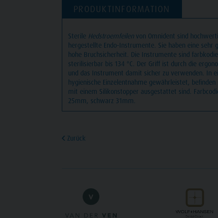
PRODUKTINFORMATION
Sterile
Hedstroemfeilen
von Omnident sind hochwert
hergestellte Endo-Instrumente. Sie haben eine sehr 
hohe Bruchsicherheit. Die Instrumente sind farbkodi
sterilisierbar bis 134 °C. Der Griff ist durch die ergo
und das Instrument damit sicher zu verwenden. In ei
hygienische Einzelentnahme gewährleistet, befinden s
mit einem Silikonstopper ausgestattet sind. Farbco
25mm, schwarz 31mm.
Zurück