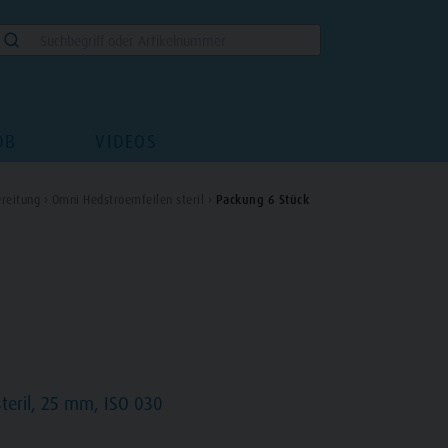
DB
VIDEOS
reitung ›
Omni Hedstroemfeilen steril ›
Packung 6 Stück
teril, 25 mm, ISO 030