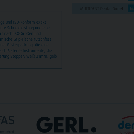
MULTIDENT Dental GmbH
hi
ige und ISO-konform exakt
gute Schneidleistung und eine
ert nach ISO-Größen und
nomische Grip-Fläche rutschfest
ner Blisterpackung, die eine
ich 6 sterile Instrumente, die
dierung Stopper: weiß 21mm, gelb