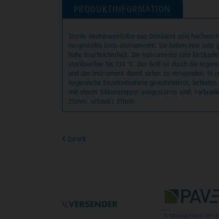
PRODUKTINFORMATION
Sterile
Hedstroemfeilen
von Omnident sind hochwert
hergestellte Endo-Instrumente. Sie haben eine sehr 
hohe Bruchsicherheit. Die Instrumente sind farbkodi
sterilisierbar bis 134 °C. Der Griff ist durch die ergo
und das Instrument damit sicher zu verwenden. In ei
hygienische Einzelentnahme gewährleistet, befinden s
mit einem Silikonstopper ausgestattet sind. Farbco
25mm, schwarz 31mm.
Zurück