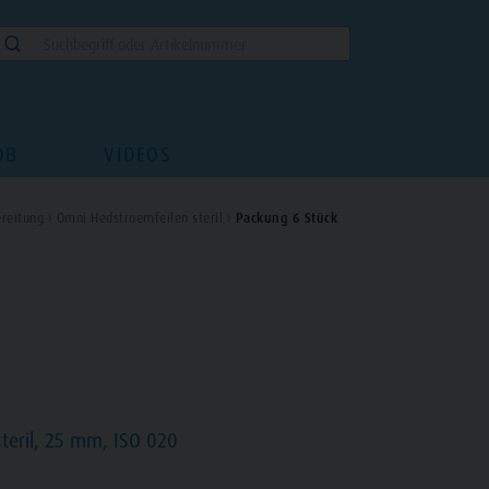
DB
VIDEOS
reitung ›
Omni Hedstroemfeilen steril ›
Packung 6 Stück
teril, 25 mm, ISO 020