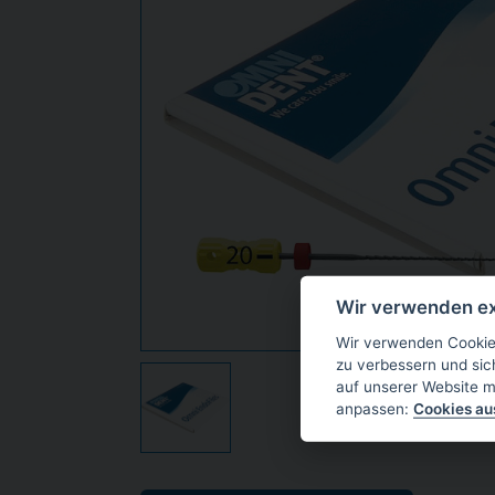
Wir verwenden ex
Wir verwenden Cookies
zu verbessern und sic
auf unserer Website m
anpassen:
Cookies a