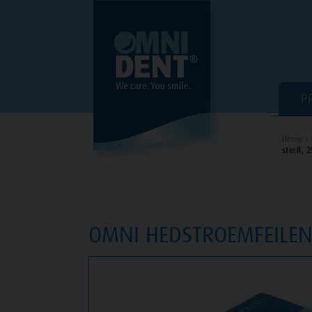
P
Home ›
steril,
OMNI HEDSTROEMFEILEN 