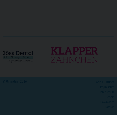
© Omnident 2026
Cookie Settings
Impressum
Datenschutz
Depots
Downloads
Katalog