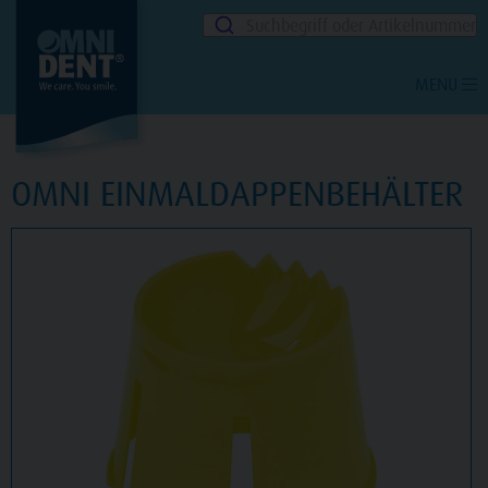
Suchbegriff oder Artikelnummer
MENU
OMNI EINMALDAPPENBEHÄLTER