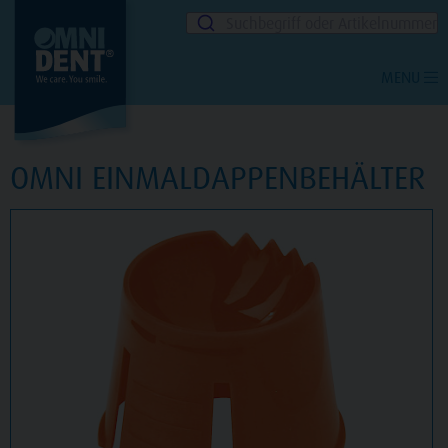
Suchbegriff oder Artikelnummer
MENU
OMNI EINMALDAPPENBEHÄLTER