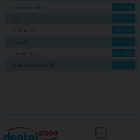
Dentalversender
hier kaufen
BCO
hier kaufen
Med-Dent24
hier kaufen
denteris
hier kaufen
Altmann Dental
hier kaufen
MULTIDENT Dental GmbH
hier kaufen