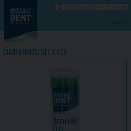
Suchbegriff oder Artikelnummer
MENU
OMNIBRUSH ECO