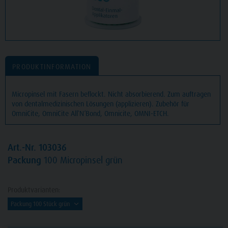
PRODUKTINFORMATION
Micropinsel mit Fasern beflockt. Nicht absorbierend. Zum auftragen
von dentalmedizinischen Lösungen (applizieren). Zubehör für
OmniCite, OmniCite All`N´Bond, Omnicite, OMNI-ETCH.
Art.-Nr. 103036
Packung
100 Micropinsel grün
Produktvarianten: