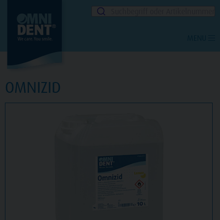
Suchbegriff oder Artikelnummer
MENU
OMNIZID