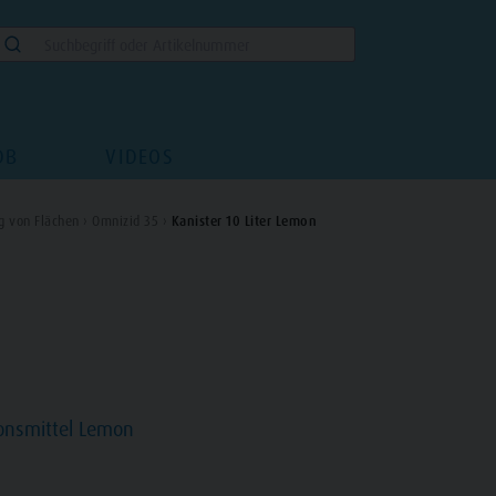
DB
VIDEOS
g von Flächen ›
Omnizid 35 ›
Kanister 10 Liter Lemon
ionsmittel Lemon