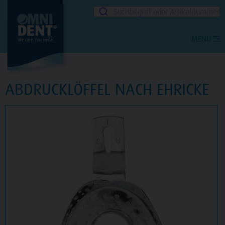
Suchbegriff oder Artikelnummer
MENU
ABDRUCKLÖFFEL NACH EHRICKE