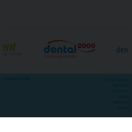
© Omnident 2026
Cookie Settings
Impressum
Datenschutz
Depots
Downloads
Katalog
>