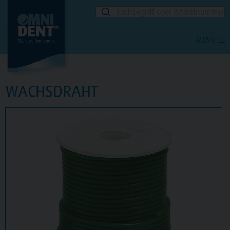
Suchbegriff oder Artikelnummer
MENU
WACHSDRAHT