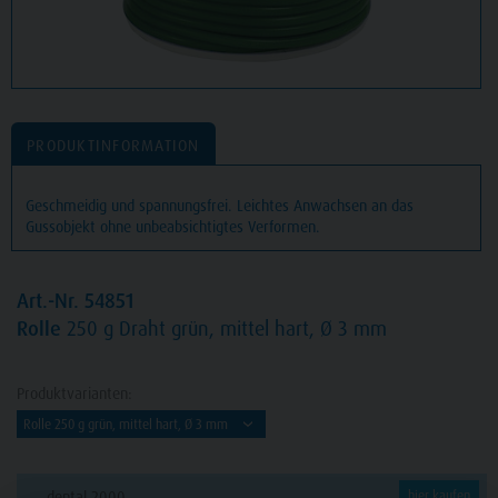
PRODUKTINFORMATION
Geschmeidig und spannungsfrei. Leichtes Anwachsen an das
Gussobjekt ohne unbeabsichtigtes Verformen.
Art.-Nr. 54851
Rolle
250 g Draht grün, mittel hart, Ø 3 mm
Produktvarianten:
dental 2000
hier kaufen