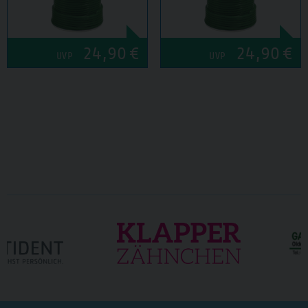
24,90
€
24,90
€
UVP
UVP