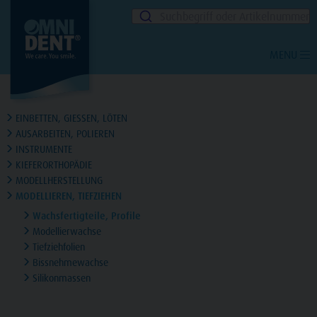
Suchbegriff oder Artikelnummer
MENU
EINBETTEN, GIESSEN, LÖTEN
AUSARBEITEN, POLIEREN
INSTRUMENTE
KIEFERORTHOPÄDIE
MODELLHERSTELLUNG
MODELLIEREN, TIEFZIEHEN
Wachsfertigteile, Profile
Modellierwachse
Tiefziehfolien
Bissnehmewachse
Silikonmassen