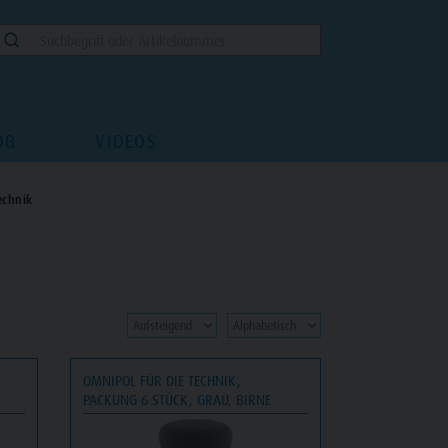
DB
VIDEOS
echnik
OMNIPOL FÜR DIE TECHNIK,
PACKUNG 6 STÜCK, GRAU, BIRNE