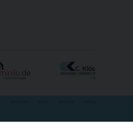
Datenschutz
Depots
Downloads
Katalog