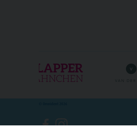
© Omnident 2026