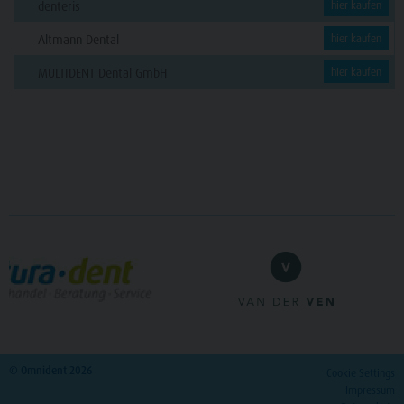
denteris
hier kaufen
Altmann Dental
hier kaufen
MULTIDENT Dental GmbH
hier kaufen
© Omnident 2026
Cookie Settings
Impressum