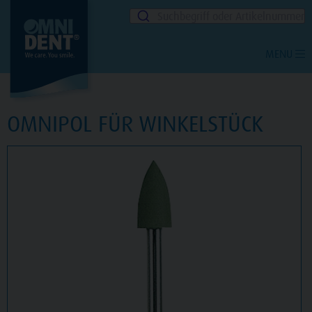
Suchbegriff oder Artikelnummer
MENU
OMNIPOL FÜR WINKELSTÜCK