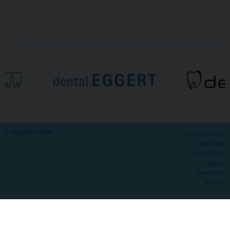
© Omnident 2026
Cookie Settings
Impressum
Datenschutz
Depots
Downloads
Katalog
>