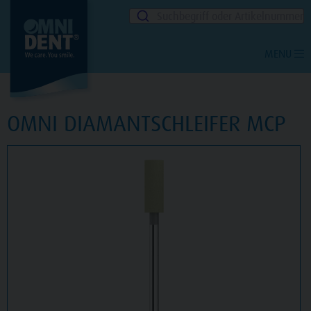
Suchbegriff oder Artikelnummer
MENU
OMNI DIAMANTSCHLEIFER MCP