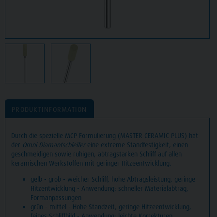
PRODUKTINFORMATION
Durch die spezielle MCP Formulierung (MASTER CERAMIC PLUS) hat
der
Omni Diamantschleifer
eine extreme Standfestigkeit, einen
geschmeidigen sowie ruhigen, abtragstarken Schliff auf allen
keramischen Werkstoffen mit geringer Hitzeentwicklung.
gelb - grob - weicher Schliff, hohe Abtragsleistung, geringe
Hitzentwicklung - Anwendung: schneller Materialabtrag,
Formanpassungen
grün - mittel - Hohe Standzeit, geringe Hitzeentwicklung,
feines Schliffbild - Anwendung: leichte Korrekturen,