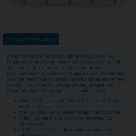
PRODUKTINFORMATION
Diamantinstrumente für präzise Präparationsergebnisse. Jede
Präparation ist ein zusammenhängender Prozess. Mit dem dafür
abgestimmten Instrumentarium arbeiten Sie mit weniger
Instrumentenwechsel und kürzerer Präparationszeit. Das Diamant -
Sortiment bietet Ihnen universell einsetzbare Instrumente für viele
Anwendungen, von der Kavitätenpräparation, Kronenstumpf-
Präparation, VeneerPräparation bis zur Periobehandlung.
schwarz (SG) - supergrob - Zum sehr schnellen Abtragen und
Entfernen alter Füllungen
grün (G) - grob - Zum schnellen Abtragen und Vorschleifen
farblos - Standard - Zum universellen Beschleifen der
Zahnsubstanz
rot (F) - fein - Zum Feinschleifen von vorpräparierten
Zahnoberflächen