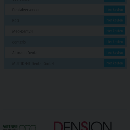
Dentalversender
hier kaufen
BCO
hier kaufen
Med-Dent24
hier kaufen
denteris
hier kaufen
Altmann Dental
hier kaufen
MULTIDENT Dental GmbH
hier kaufen