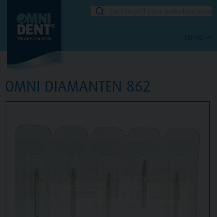
Suchbegriff oder Artikelnummer
MENU
OMNI DIAMANTEN 862