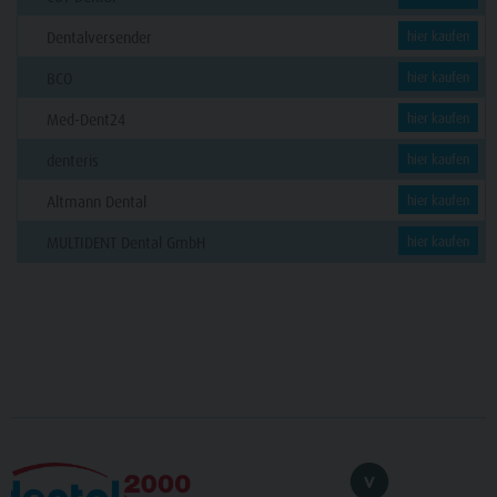
Dentalversender
hier kaufen
BCO
hier kaufen
Med-Dent24
hier kaufen
denteris
hier kaufen
Altmann Dental
hier kaufen
MULTIDENT Dental GmbH
hier kaufen