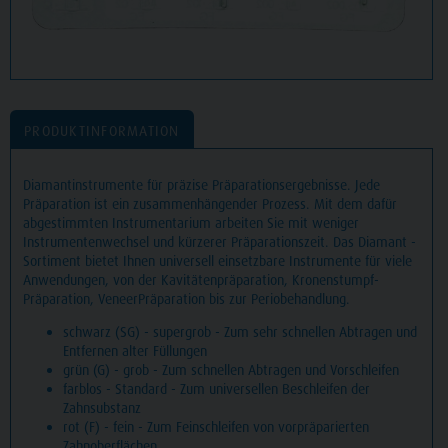
PRODUKTINFORMATION
Diamantinstrumente für präzise Präparationsergebnisse. Jede
Präparation ist ein zusammenhängender Prozess. Mit dem dafür
abgestimmten Instrumentarium arbeiten Sie mit weniger
Instrumentenwechsel und kürzerer Präparationszeit. Das Diamant -
Sortiment bietet Ihnen universell einsetzbare Instrumente für viele
Anwendungen, von der Kavitätenpräparation, Kronenstumpf-
Präparation, VeneerPräparation bis zur Periobehandlung.
schwarz (SG) - supergrob - Zum sehr schnellen Abtragen und
Entfernen alter Füllungen
grün (G) - grob - Zum schnellen Abtragen und Vorschleifen
farblos - Standard - Zum universellen Beschleifen der
Zahnsubstanz
rot (F) - fein - Zum Feinschleifen von vorpräparierten
Zahnoberflächen