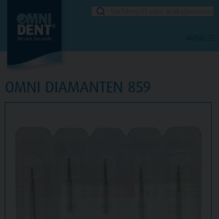
Suchbegriff oder Artikelnummer
MENU
OMNI DIAMANTEN 859