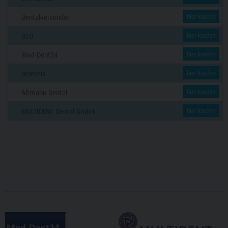
Dentalversender
hier kaufen
BCO
hier kaufen
Med-Dent24
hier kaufen
denteris
hier kaufen
Altmann Dental
hier kaufen
MULTIDENT Dental GmbH
hier kaufen