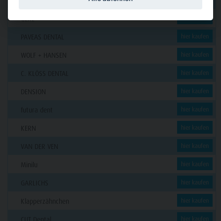
Funck
GERL
hier kaufen
PAVEAS DENTAL
hier kaufen
WOLF + HANSEN
hier kaufen
C. KLÖSS DENTAL
hier kaufen
DENSION
hier kaufen
futura dent
hier kaufen
KERN
hier kaufen
VAN DER VEN
hier kaufen
Minilu
hier kaufen
GARLICHS
hier kaufen
Klapperzähnchen
hier kaufen
CUT Dental
hier kaufen