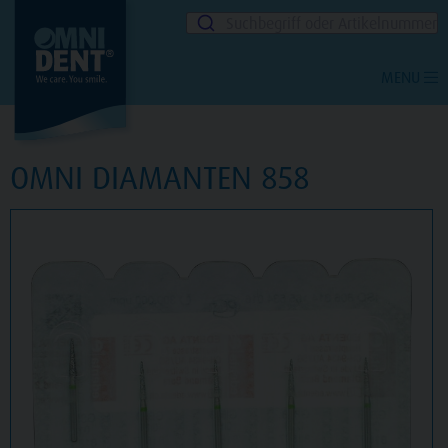
Suchbegriff oder Artikelnummer
MENU
OMNI DIAMANTEN 858