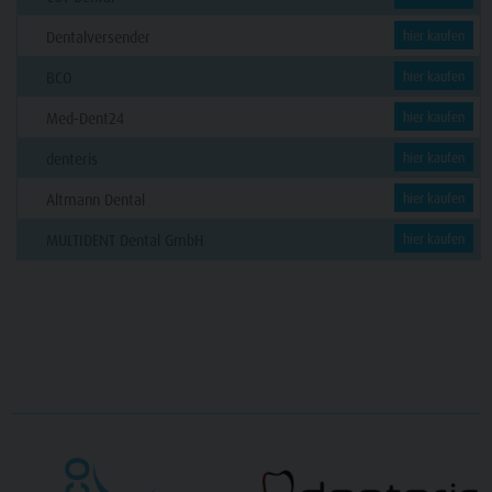
Dentalversender
hier kaufen
BCO
hier kaufen
Med-Dent24
hier kaufen
denteris
hier kaufen
Altmann Dental
hier kaufen
MULTIDENT Dental GmbH
hier kaufen