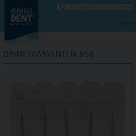
Suchbegriff oder Artikelnummer
MENU
OMNI DIAMANTEN 858