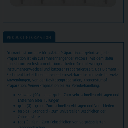
PRODUKTINFORMATION
Diamantinstrumente für präzise Präparationsergebnisse. Jede
Präparation ist ein zusammenhängender Prozess. Mit dem dafür
abgestimmten Instrumentarium arbeiten Sie mit weniger
Instrumentenwechsel und kürzerer Präparationszeit. Das Diamant -
Sortiment bietet Ihnen universell einsetzbare Instrumente für viele
Anwendungen, von der Kavitätenpräparation, Kronenstumpf-
Präparation, VeneerPräparation bis zur Periobehandlung.
schwarz (SG) - supergrob - Zum sehr schnellen Abtragen und
Entfernen alter Füllungen
grün (G) - grob - Zum schnellen Abtragen und Vorschleifen
farblos - Standard - Zum universellen Beschleifen der
Zahnsubstanz
rot (F) - fein - Zum Feinschleifen von vorpräparierten
Zahnoberflächen