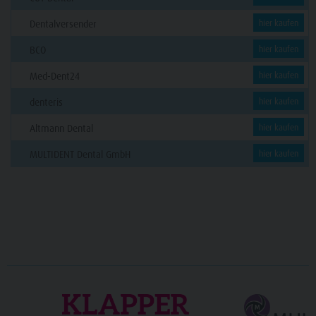
Dentalversender
hier kaufen
BCO
hier kaufen
Med-Dent24
hier kaufen
denteris
hier kaufen
Altmann Dental
hier kaufen
MULTIDENT Dental GmbH
hier kaufen