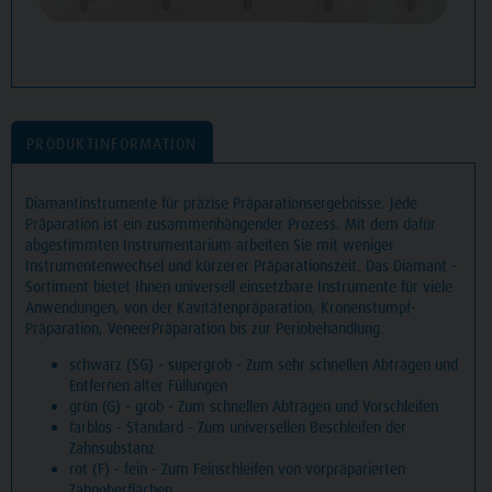
PRODUKTINFORMATION
Diamantinstrumente für präzise Präparationsergebnisse. Jede
Präparation ist ein zusammenhängender Prozess. Mit dem dafür
abgestimmten Instrumentarium arbeiten Sie mit weniger
Instrumentenwechsel und kürzerer Präparationszeit. Das Diamant -
Sortiment bietet Ihnen universell einsetzbare Instrumente für viele
Anwendungen, von der Kavitätenpräparation, Kronenstumpf-
Präparation, VeneerPräparation bis zur Periobehandlung.
schwarz (SG) - supergrob - Zum sehr schnellen Abtragen und
Entfernen alter Füllungen
grün (G) - grob - Zum schnellen Abtragen und Vorschleifen
farblos - Standard - Zum universellen Beschleifen der
Zahnsubstanz
rot (F) - fein - Zum Feinschleifen von vorpräparierten
Zahnoberflächen