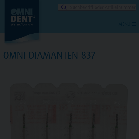
Suchbegriff oder Artikelnummer
MENU
OMNI DIAMANTEN 837