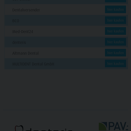
Dentalversender
hier kaufen
BCO
hier kaufen
Med-Dent24
hier kaufen
denteris
hier kaufen
Altmann Dental
hier kaufen
MULTIDENT Dental GmbH
hier kaufen