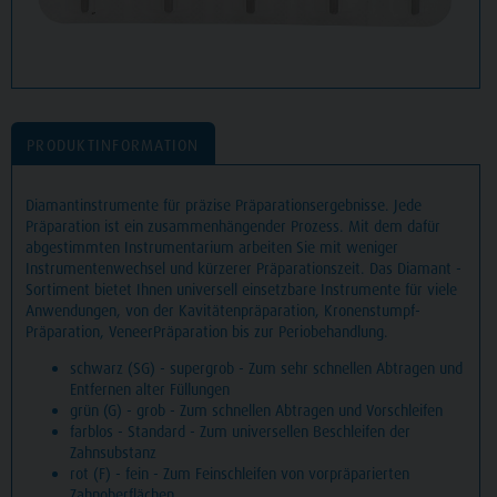
PRODUKTINFORMATION
Diamantinstrumente für präzise Präparationsergebnisse. Jede
Präparation ist ein zusammenhängender Prozess. Mit dem dafür
abgestimmten Instrumentarium arbeiten Sie mit weniger
Instrumentenwechsel und kürzerer Präparationszeit. Das Diamant -
Sortiment bietet Ihnen universell einsetzbare Instrumente für viele
Anwendungen, von der Kavitätenpräparation, Kronenstumpf-
Präparation, VeneerPräparation bis zur Periobehandlung.
schwarz (SG) - supergrob - Zum sehr schnellen Abtragen und
Entfernen alter Füllungen
grün (G) - grob - Zum schnellen Abtragen und Vorschleifen
farblos - Standard - Zum universellen Beschleifen der
Zahnsubstanz
rot (F) - fein - Zum Feinschleifen von vorpräparierten
Zahnoberflächen