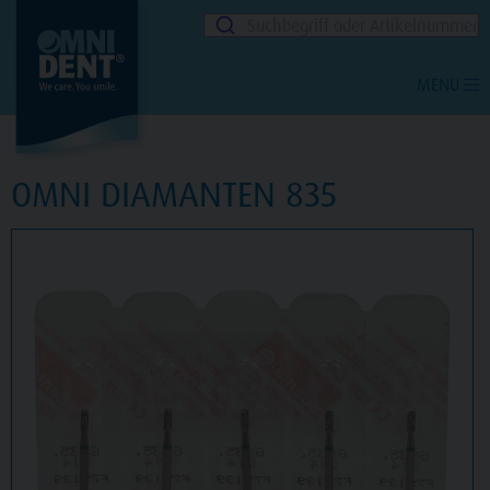
Suchbegriff oder Artikelnummer
MENU
OMNI DIAMANTEN 835