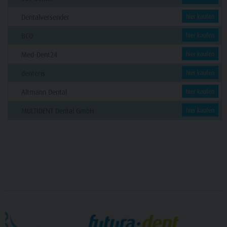
Dentalversender
hier kaufen
BCO
hier kaufen
Med-Dent24
hier kaufen
denteris
hier kaufen
Altmann Dental
hier kaufen
MULTIDENT Dental GmbH
hier kaufen