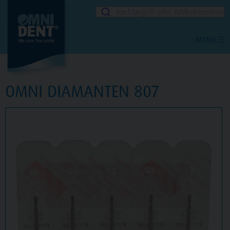
Suchbegriff oder Artikelnummer
MENU
OMNI DIAMANTEN 807