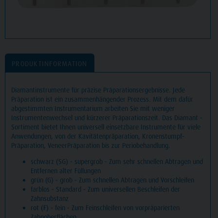
PRODUKTINFORMATION
Diamantinstrumente für präzise Präparationsergebnisse. Jede
Präparation ist ein zusammenhängender Prozess. Mit dem dafür
abgestimmten Instrumentarium arbeiten Sie mit weniger
Instrumentenwechsel und kürzerer Präparationszeit. Das Diamant -
Sortiment bietet Ihnen universell einsetzbare Instrumente für viele
Anwendungen, von der Kavitätenpräparation, Kronenstumpf-
Präparation, VeneerPräparation bis zur Periobehandlung.
schwarz (SG) - supergrob - Zum sehr schnellen Abtragen und
Entfernen alter Füllungen
grün (G) - grob - Zum schnellen Abtragen und Vorschleifen
farblos - Standard - Zum universellen Beschleifen der
Zahnsubstanz
rot (F) - fein - Zum Feinschleifen von vorpräparierten
Zahnoberflächen