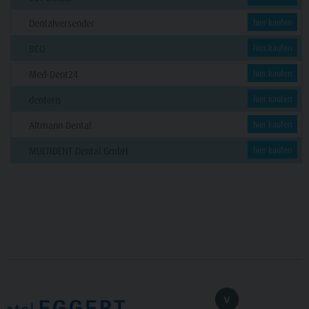
Dentalversender
hier kaufen
BCO
hier kaufen
Med-Dent24
hier kaufen
denteris
hier kaufen
Altmann Dental
hier kaufen
MULTIDENT Dental GmbH
hier kaufen