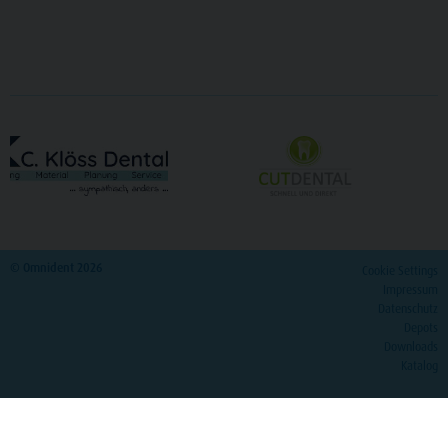
© Omnident 2026
Cookie Settings
Impressum
Datenschutz
Depots
Downloads
Katalog
>