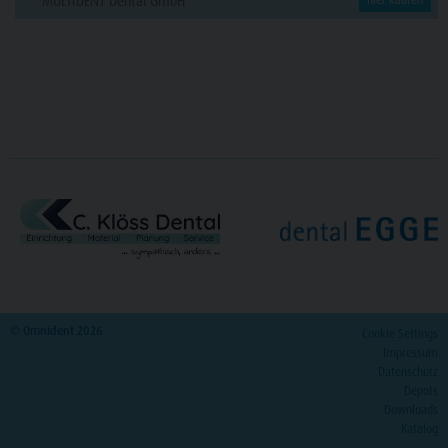
MULTIDENT Dental GmbH
© Omnident 2026
Cookie Settings
Impressum
Datenschutz
Depots
Downloads
Katalog