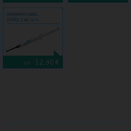
OMNIWHITE SMILE,
SPRITZE 3 ML 16 %
12,90
€
UVP