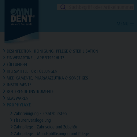
Suchbegriff oder Artikelnummer
MENU
DESINFEKTION, REINIGUNG, PFLEGE & STERILISATION
EINWEGARTIKEL, ARBEITSSCHUTZ
FÜLLUNGEN
HILFSMITTEL FÜR FÜLLUNGEN
MEDIKAMENTE, PHARMAZEUTIKA & SONSTIGES
INSTRUMENTE
ROTIERENDE INSTRUMENTE
GLASWAREN
PROPHYLAXE
Zahnreinigung - Ersatzbürsten
Fissurenversiegelung
Zahnpflege - Zahnseide und Zubehör
Zahnpflege - Mundspüllösungen und Pflege