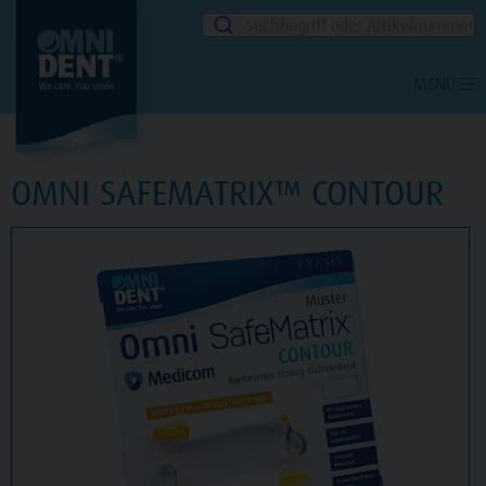
Suchbegriff oder Artikelnummer
MENU
OMNI SAFEMATRIX™ CONTOUR