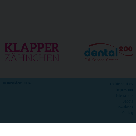
© Omnident 2026
Cookie Settings
Impressum
Datenschutz
Depots
Downloads
Katalog
>