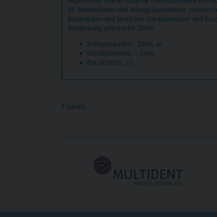
abgestimmt wurde. Ideal für minimalinvasive Resta
für Minikavitäten und Mikropräparationen, erweitert
Reparaturen und Verkleben von Komposite- und Ker
Verblockung gelockerter Zähne.
Röntgenopazität: 200% AL
Durchhärtetiefe: > 2mm
Barcol Härte: 72
Zurück