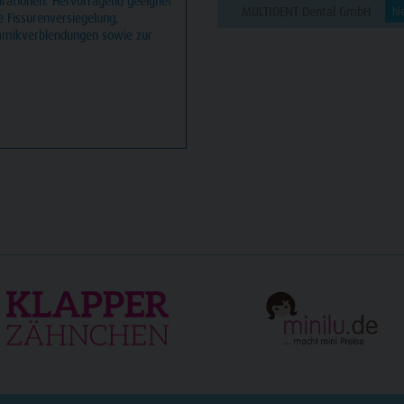
urationen. Hervorragend geeignet
MULTIDENT Dental GmbH
hi
e Fissurenversiegelung,
amikverblendungen sowie zur