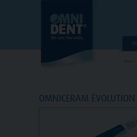
P
Home ›
OMNICERAM ÉVOLUTION 