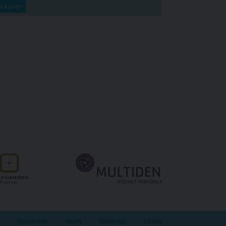
er kaufen
Datenschutz
Depots
Downloads
Katalog