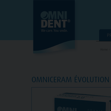
P
Home ›
OMNICERAM ÉVOLUTION 