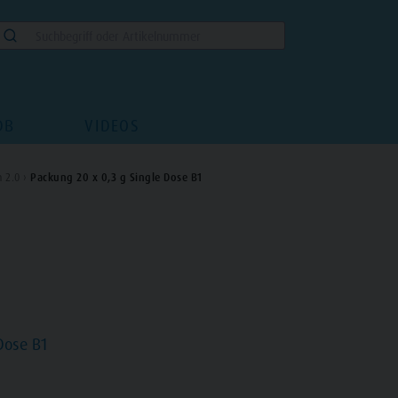
DB
VIDEOS
 2.0 ›
Packung 20 x 0,3 g Single Dose B1
Dose B1