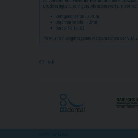
für Anterior und Posterior Restaurationen einsetzba
Druckfestigkeit, sehr gute Abrasionswerte. Klebt ni
Röntgenopazität: 200 AL
Durchhärtetiefe: > 2mm
Barcol Härte: 82
*VITA ist ein eingetragenes Markenzeichen der VITA Z
Zurück
© Omnident 2026