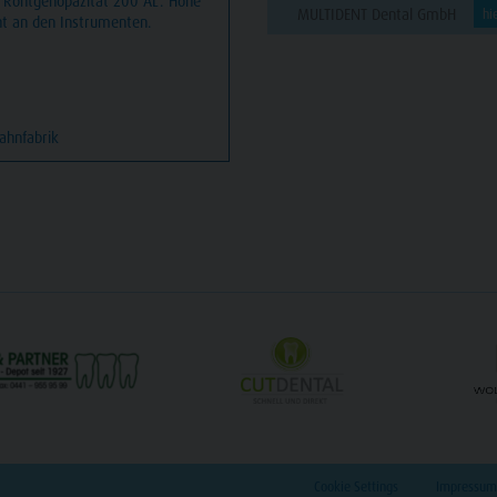
r. Röntgenopazität 200 AL. Hohe
MULTIDENT Dental GmbH
hi
cht an den Instrumenten.
ahnfabrik
Cookie Settings
Impressum