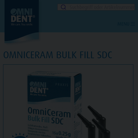
Suchbegriff oder Artikelnummer
MENU
OMNICERAM BULK FILL SDC