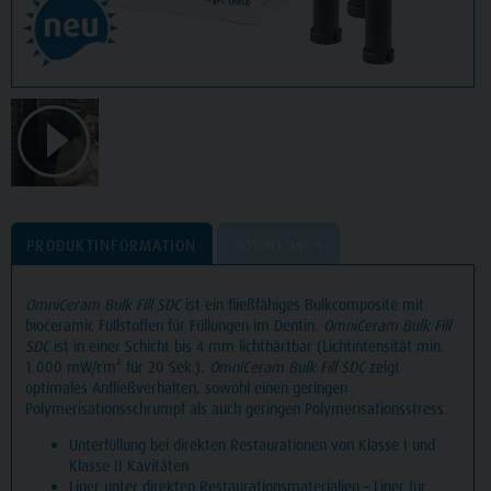
PRODUKTINFORMATION
DOWNLOADS
OmniCeram Bulk Fill SDC
ist ein fließfähiges Bulkcomposite mit
bioceramic Füllstoffen für Füllungen im Dentin.
OmniCeram Bulk Fill
SDC
ist in einer Schicht bis 4 mm lichthärtbar (Lichtintensität min.
1.000 mW/cm² für 20 Sek.).
OmniCeram Bulk Fill SDC
zeigt
optimales Anfließverhalten, sowohl einen geringen
Polymerisationsschrumpf als auch geringen Polymerisationsstress.
Unterfüllung bei direkten Restaurationen von Klasse I und
Klasse II Kavitäten
Liner unter direkten Restaurationsmaterialien – Liner für