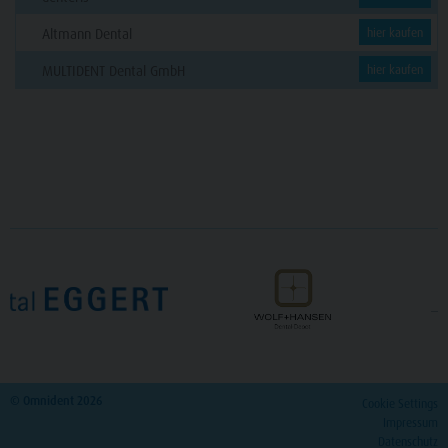
Altmann Dental
hier kaufen
MULTIDENT Dental GmbH
hier kaufen
© Omnident 2026
Cookie Settings
Impressum
Datenschutz