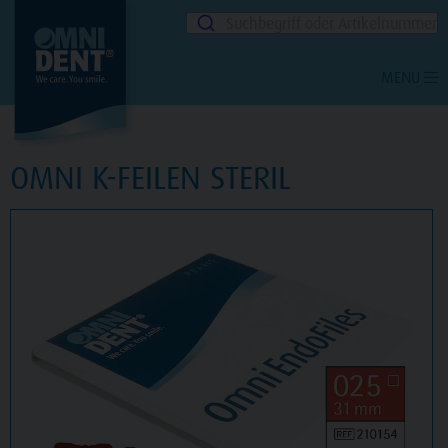
Suchbegriff oder Artikelnummer
MENU
OMNI K-FEILEN STERIL