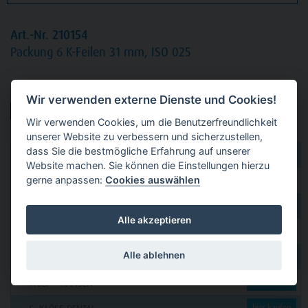
Art.-Nr. 210154
Packung
6 K-Feilen 31 mm, ISO 025
Produktvarianten:
Wir verwenden externe Dienste und Cookies!
Wir verwenden Cookies, um die Benutzerfreundlichkeit
unserer Website zu verbessern und sicherzustellen,
dass Sie die bestmögliche Erfahrung auf unserer
dental 2000
hier kaufen
Website machen. Sie können die Einstellungen hierzu
gerne anpassen:
Cookies auswählen
Dental Eggert
hier kaufen
Funck
hier kaufen
Alle akzeptieren
GERL
hier kaufen
Alle ablehnen
PAVEAS DENTAL
hier kaufen
WOLF + HANSEN
hier kaufen
hier kaufen